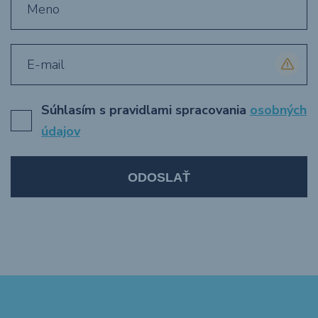
Súhlasím s pravidlami spracovania
osobných
údajov
ODOSLAŤ