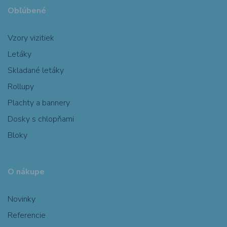
Obľúbené
Vzory vizitiek
Letáky
Skladané letáky
Rollupy
Plachty a bannery
Dosky s chlopňami
Bloky
O nákupe
Novinky
Referencie