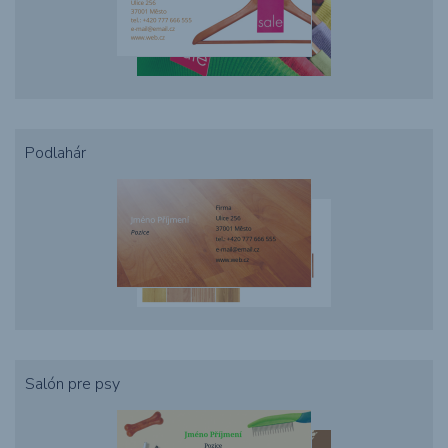
Podlahár
Salón pre psy