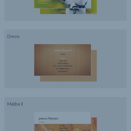
Drevo
Maľba II