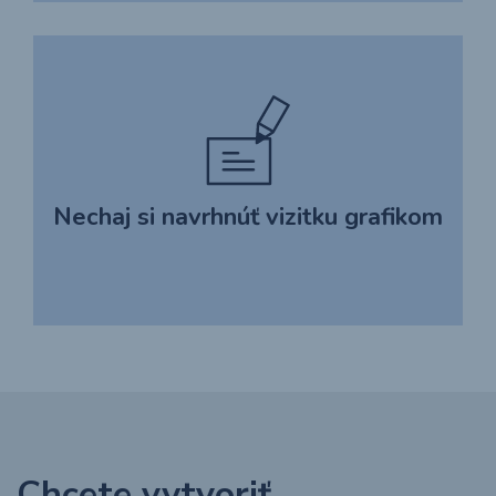
Nechaj si navrhnúť vizitku grafikom
Chcete vytvoriť