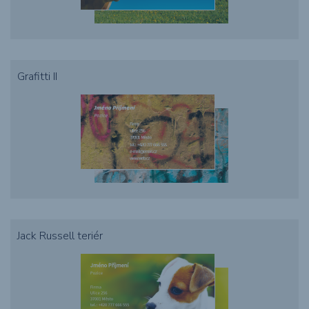
Grafitti II
Jack Russell teriér