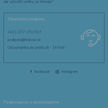
Jak vytvořit vizitky ve Wordu?
Zákaznícka podpora
+421 277 270 017
podpora@tisknisi.sk
Od pondelka do piatku 8 - 16 hod.
f
facebook
Instagram
Podporujeme a sponzorujeme