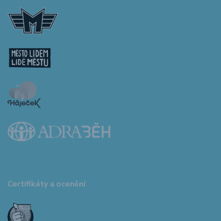
Certifikáty a ocenění