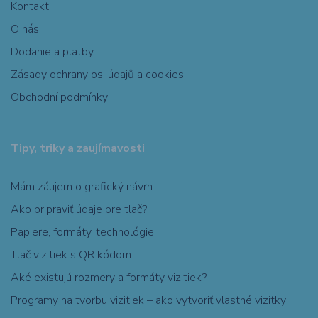
Kontakt
O nás
Dodanie a platby
Zásady ochrany os. údajů a cookies
Obchodní podmínky
Tipy, triky a zaujímavosti
Mám záujem o grafický návrh
Ako pripraviť údaje pre tlač?
Papiere, formáty, technológie
Tlač vizitiek s QR kódom
Aké existujú rozmery a formáty vizitiek?
Programy na tvorbu vizitiek – ako vytvoriť vlastné vizitky