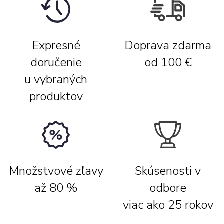
Expresné
Doprava zdarma
doručenie
od 100 €
u vybraných
produktov
Množstvové zľavy
Skúsenosti v
až 80 %
odbore
viac ako 25 rokov