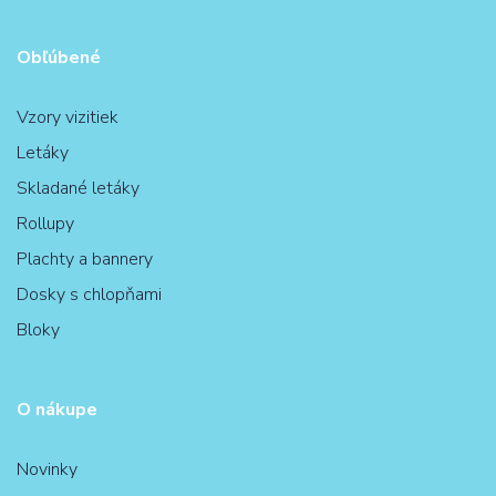
Obľúbené
Vzory vizitiek
Letáky
Skladané letáky
Rollupy
Plachty a bannery
Dosky s chlopňami
Bloky
O nákupe
Novinky