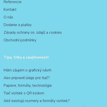
Referencie
Kontakt
O nás
Dodanie a platby
Zásady ochrany os. údajů a cookies
Obchodní podmínky
Tipy, triky a zaujímavosti
Mám záujem o grafický návrh
Ako pripraviť údaje pre tlač?
Papiere, formáty, technológie
Tlač vizitiek s QR kódom
Aké existujú rozmery a formáty vizitiek?