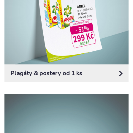
Plagáty & postery od 1 ks