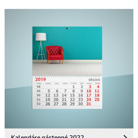
Kalendáre nástenné 2022