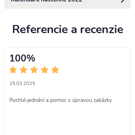
Referencie a recenzie
100%
24.03.2025
 a pomoc s úpravou zakázky
Super komunikace, 
super...