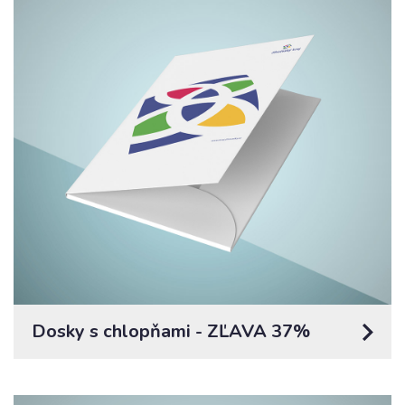
Dosky s chlopňami - ZĽAVA 37%