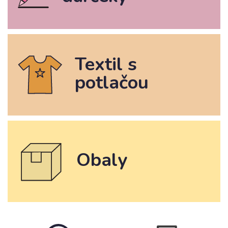
Textil s
potlačou
Obaly