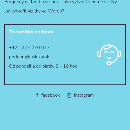
Programy na tvorbu vizitiek – ako vytvoriť vlastné vizitky
Jak vytvořit vizitky ve Wordu?
Zákaznícka podpora
+421 277 270 017
podpora@tisknisi.sk
Od pondelka do piatku 8 - 16 hod.
f
facebook
Instagram