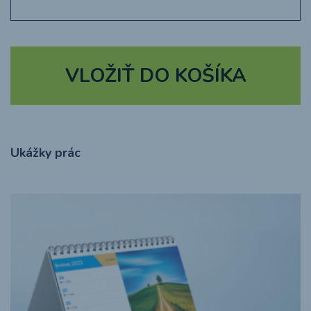
VLOŽIŤ DO KOŠÍKA
Ukážky prác