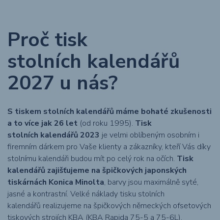
Proč tisk
stolních kalendářů
2027 u nás?
S tiskem stolních kalendářů
máme bohaté zkušenosti
a to více jak 26 let
(od roku 1995).
Tisk
stolních kalendářů 2023
je velmi oblíbeným osobním i
firemním dárkem pro Vaše klienty a zákazníky, kteří Vás díky
stolnímu kalendáři budou mít po celý rok na očích.
Tisk
kalendářů zajišťujeme na špičkových japonských
tiskárnách Konica Minolta
, barvy jsou maximálně syté,
jasné a kontrastní. Velké náklady tisku stolních
kalendářů realizujeme na špičkových německých ofsetových
tiskových strojích KBA (KBA Rapida 75-5 a 75-6L).