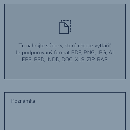
Tu nahrajte súbory, ktoré chcete vytlačiť.
Je podporovaný formát PDF, PNG, JPG, AI,
EPS, PSD, INDD, DOC, XLS, ZIP, RAR.