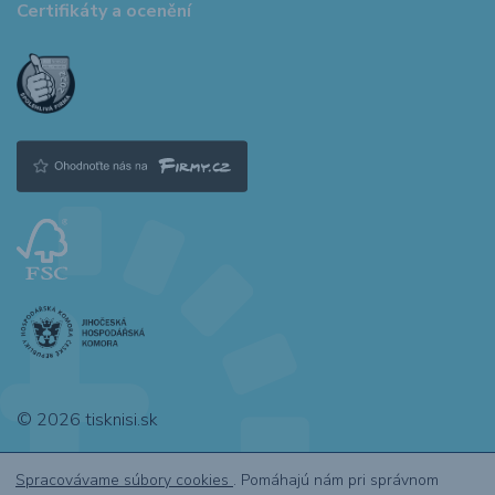
Certifikáty a ocenění
© 2026 tisknisi.sk
Spracovávame súbory cookies
. Pomáhajú nám pri správnom