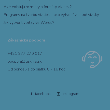
Aké existujú rozmery a formáty vizitiek?
Programy na tvorbu vizitiek – ako vytvoriť vlastné vizitky
Jak vytvořit vizitky ve Wordu?
Zákaznícka podpora
+421 277 270 017
podpora@tisknisi.sk
Od pondelka do piatku 8 - 16 hod.
f
facebook
Instagram