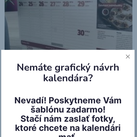
Nemáte grafický návrh
kalendára?
Nevadí! Poskytneme Vám
šablónu zadarmo!
Stačí nám zaslať fotky,
ktoré chcete na kalendári
mať.