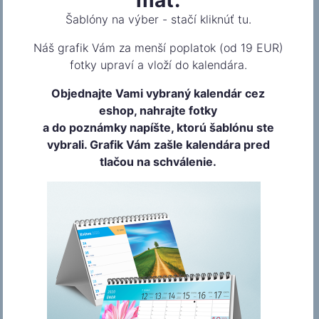
Šablóny na výber - stačí kliknúť tu.
Náš grafik Vám za menší poplatok (od 19 EUR)
fotky upraví a vloží do kalendára.
Objednajte Vami vybraný kalendár cez
eshop, nahrajte fotky
a do poznámky napíšte, ktorú šablónu ste
vybrali. Grafik Vám zašle kalendára pred
tlačou na schválenie.