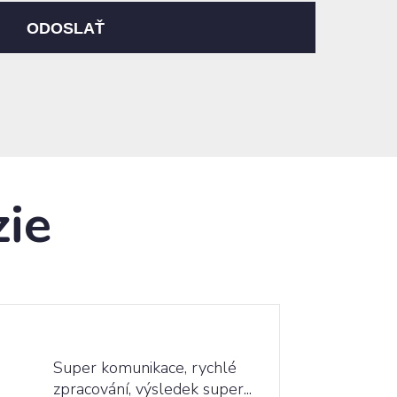
ODOSLAŤ
zie
100%
Super komunikace, rychlé
zpracování, výsledek super...