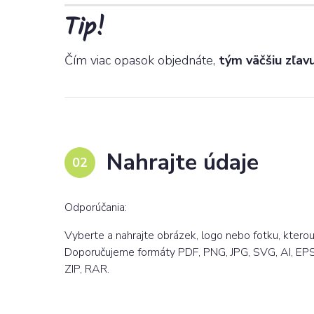
Tip!
Čím viac opasok objednáte,
tým väčšiu zľav
Nahrajte údaje
Odporúčania:
Vyberte a nahrajte obrázek, logo nebo fotku, kterou 
Doporučujeme formáty PDF, PNG, JPG, SVG, AI, EPS
ZIP, RAR.