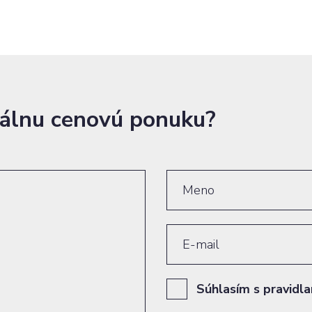
duálnu cenovú ponuku?
Súhlasím s pravidl