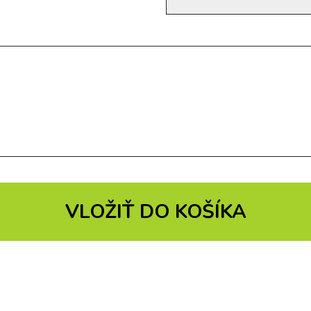
VLOŽIŤ DO KOŠÍKA