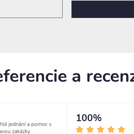
ferencie a recen
100%
hlé jednání a pomoc s
avou zakázky