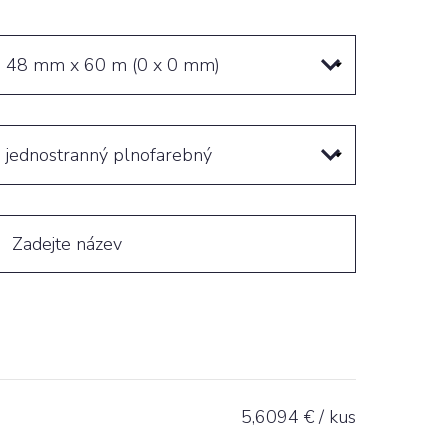
48 mm x 60 m (0 x 0 mm)
jednostranný plnofarebný
5,6094
€ / kus