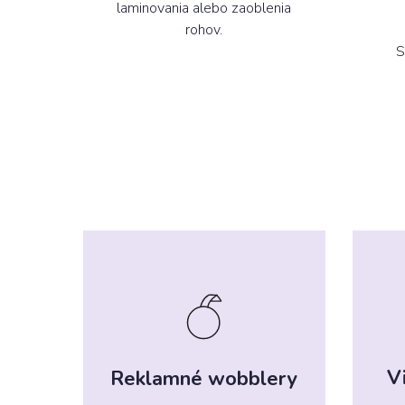
laminovania alebo zaoblenia
rohov.
S
V
Reklamné wobblery