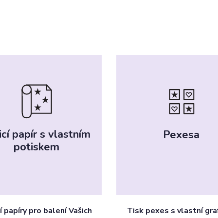
icí papír s vlastním
Pexesa
potiskem
í papíry pro balení Vašich
Tisk pexes s vlastní gra