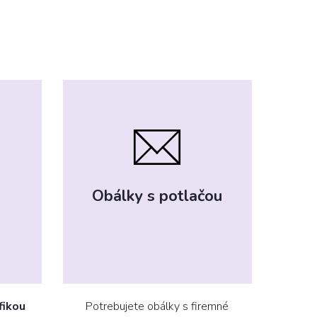
Obálky s potlačou
fikou
Potrebujete obálky s firemné