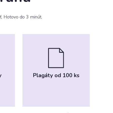
ať. Hotovo do 3 minút.
y
Plagáty od 100 ks