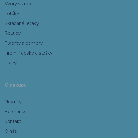
Vzory vizitek
Letáky
Skládané letáky
Rollupy
Plachty a bannery
Firemní desky a složky
Bloky
O nákupu
Novinky
Reference
Kontakt
O nás