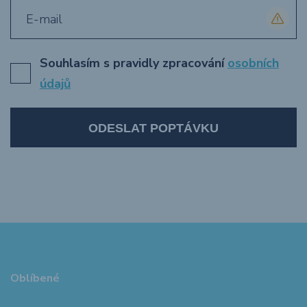
Souhlasím s pravidly zpracování
osobních
údajů
ODESLAT POPTÁVKU
Oblíbené