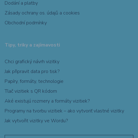
Dodání a platby
Zásady ochrany os. údajů a cookies
Obchodní podmínky
Tipy, triky a zajímavosti
Chci grafický návrh vizitky
Jak připravit data pro tisk?
Papíry, formáty, technologie
Tlač vizitiek s QR kódom
Aké existujú rozmery a formáty vizitiek?
Programy na tvorbu vizitiek – ako vytvoriť vlastné vizitky
Jak vytvořit vizitky ve Wordu?