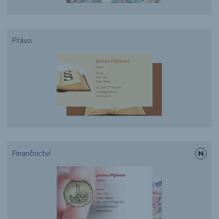
Právo
Finančnictví