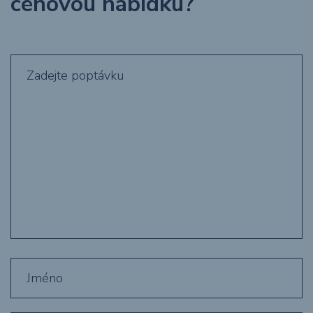
cenovou nabídku?