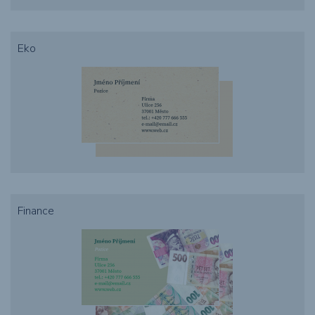
Eko
Finance