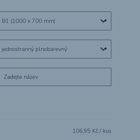
B1 (1000 x 700 mm)
jednostranný plnobarevný
106,95
Kč / kus