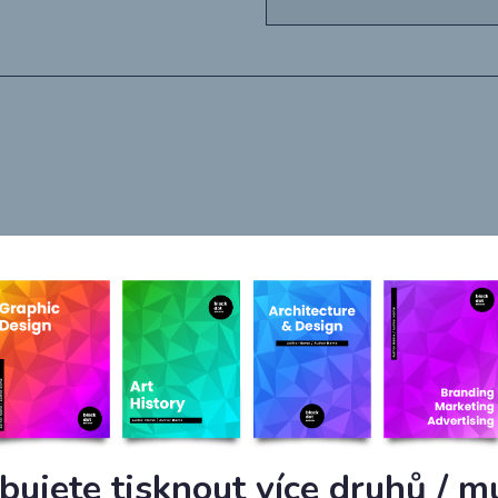
VLOŽIT DO KOŠÍKU
bujete tisknout více druhů / m