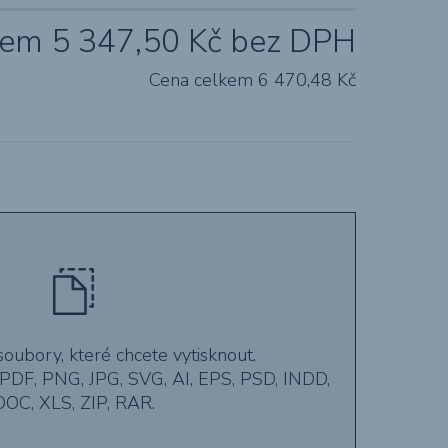
kem
5 347,50
Kč bez DPH
Cena celkem
6 470,48
Kč
soubory, které chcete vytisknout.
PDF, PNG, JPG, SVG, AI, EPS, PSD, INDD,
DOC, XLS, ZIP, RAR.