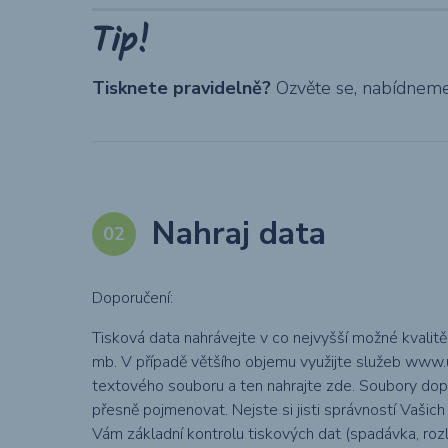
Tip!
Tisknete pravidelně?
Ozvěte se, nabídneme 
Nahraj data
Doporučení:
Tisková data nahrávejte v co nejvyšší možné kvalitě
mb. V případě většího objemu využijte služeb www.
textového souboru a ten nahrajte zde. Soubory dop
přesně pojmenovat. Nejste si jisti správností Vaši
Vám základní kontrolu tiskových dat (spadávka, rozli