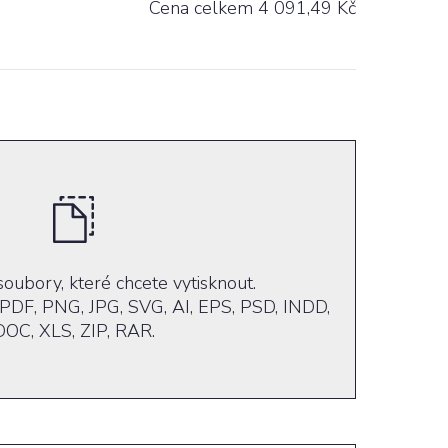
Cena celkem
4 091,49
Kč
soubory, které chcete vytisknout.
PDF, PNG, JPG, SVG, AI, EPS, PSD, INDD,
DOC, XLS, ZIP, RAR.