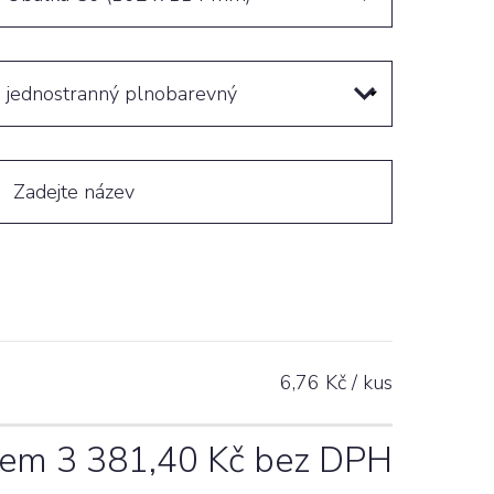
jednostranný plnobarevný
6,76
Kč / kus
kem
3 381,40
Kč bez DPH