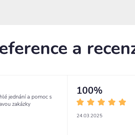
eference a recen
100%
hlé jednání a pomoc s
avou zakázky
24.03.2025