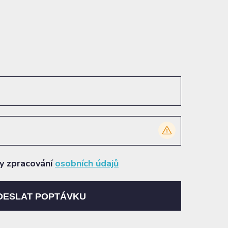
ly zpracování
osobních údajů
DESLAT POPTÁVKU