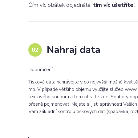
Čím víc obálek objednáte,
tím víc ušetříte!
Nahraj data
Doporučení:
Tisková data nahrávejte v co nejvyšší možné kvalitě
mb. V případě většího objemu využijte služeb www.
textového souboru a ten nahrajte zde. Soubory dop
přesně pojmenovat. Nejste si jisti správností Vaši
Vám základní kontrolu tiskových dat (spadávka, rozli