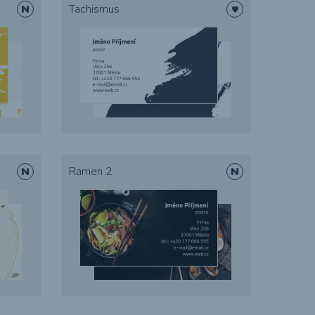
Tachismus
Ramen 2