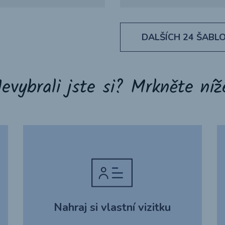
DALŠÍCH
24
ŠABL
evybrali jste si? Mrkněte níž
Nahraj si vlastní vizitku