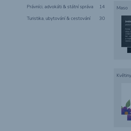
Právníci, advokáti & státní správa
14
Maso
Turistika, ubytování & cestování
30
Květin