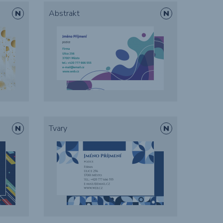
Abstrakt
Tvary