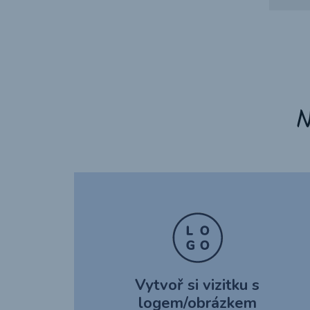
N
Vytvoř si vizitku s
logem/obrázkem