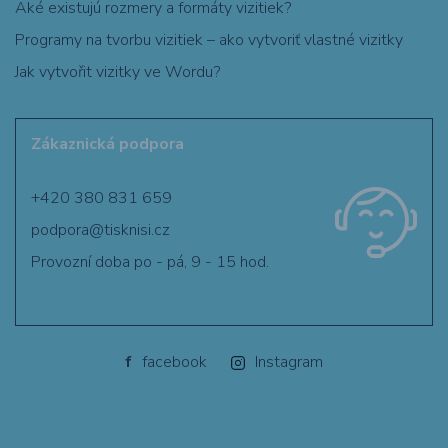
Aké existujú rozmery a formáty vizitiek?
Programy na tvorbu vizitiek – ako vytvoriť vlastné vizitky
Jak vytvořit vizitky ve Wordu?
Zákaznická podpora
+420 380 831 659
podpora@tisknisi.cz
Provozní doba po - pá, 9 - 15 hod.
f
facebook
Instagram