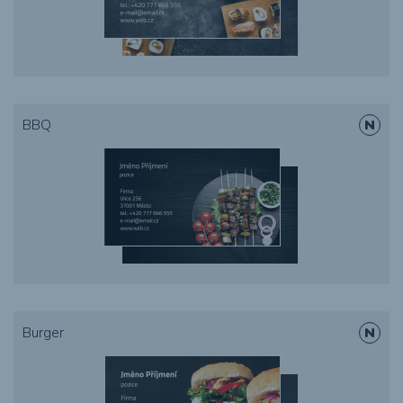
BBQ
Burger