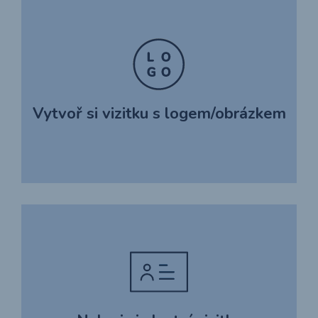
Vytvoř si vizitku s logem/obrázkem