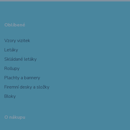
Oblíbené
Vzory vizitek
Letáky
Skládané letáky
Rollupy
Plachty a bannery
Firemní desky a složky
Bloky
O nákupu