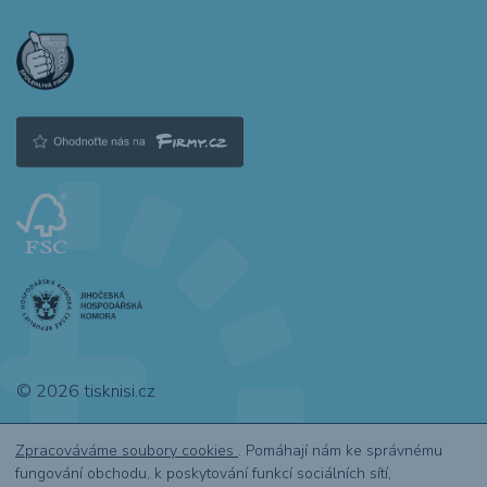
© 2026 tisknisi.cz
Zpracováváme soubory cookies
. Pomáhají nám ke správnému
fungování obchodu, k poskytování funkcí sociálních sítí,