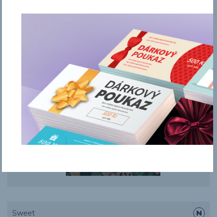
Salát
Sweet