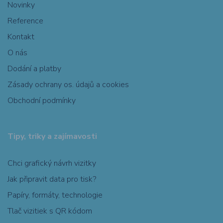
Novinky
Reference
Kontakt
O nás
Dodání a platby
Zásady ochrany os. údajů a cookies
Obchodní podmínky
Tipy, triky a zajímavosti
Chci grafický návrh vizitky
Jak připravit data pro tisk?
Papíry, formáty, technologie
Tlač vizitiek s QR kódom