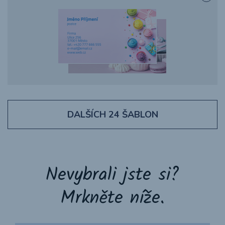
DALŠÍCH
24
ŠABLON
Nevybrali jste si?
Mrkněte níže.