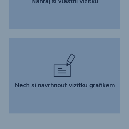
Nahraj si vlastní vizitku
Nech si navrhnout vizitku grafikem