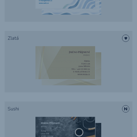
Zlatá
Sushi