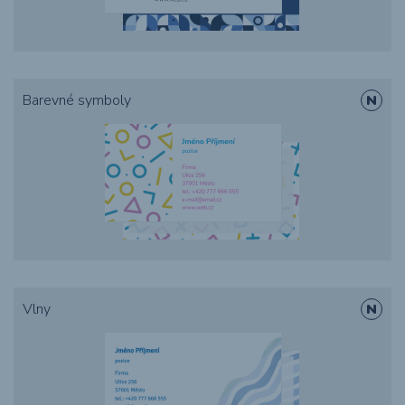
Barevné symboly
Vlny