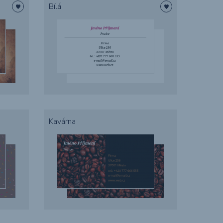
Bílá
Kavárna