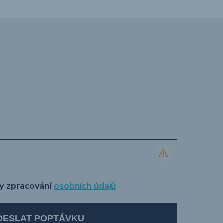
ly zpracování
osobních údajů
DESLAT POPTÁVKU