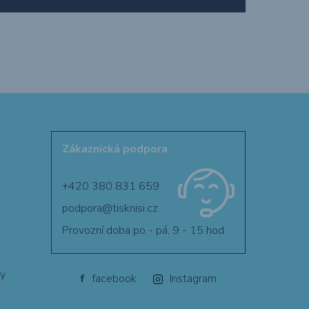
Zákaznická podpora
+420 380 831 659
podpora@tisknisi.cz
Provozní doba po - pá, 9 - 15 hod.
ty
f
facebook
Instagram