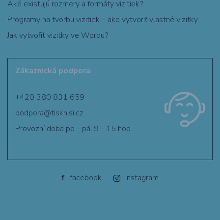
Aké existujú rozmery a formáty vizitiek?
Programy na tvorbu vizitiek – ako vytvoriť vlastné vizitky
Jak vytvořit vizitky ve Wordu?
Zákaznická podpora
+420 380 831 659
podpora@tisknisi.cz
Provozní doba po - pá, 9 - 15 hod.
f
facebook
Instagram