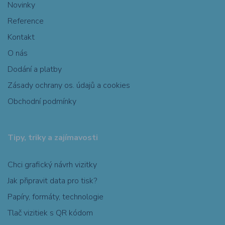
Novinky
Reference
Kontakt
O nás
Dodání a platby
Zásady ochrany os. údajů a cookies
Obchodní podmínky
Tipy, triky a zajímavosti
Chci grafický návrh vizitky
Jak připravit data pro tisk?
Papíry, formáty, technologie
Tlač vizitiek s QR kódom