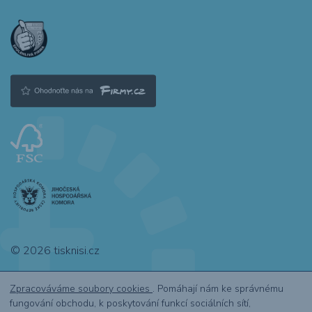
© 2026 tisknisi.cz
Zpracováváme soubory cookies
. Pomáhají nám ke správnému
fungování obchodu, k poskytování funkcí sociálních sítí,