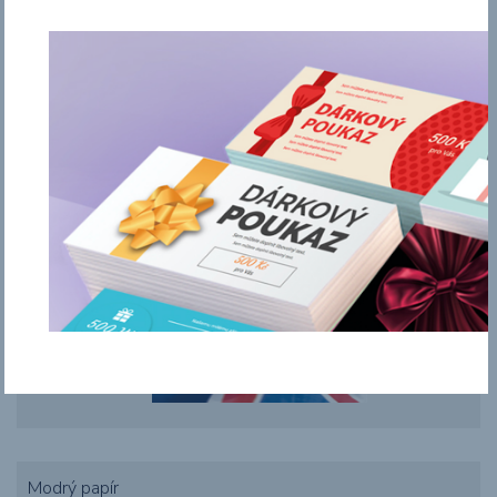
Překladatel AJ
Modrý papír