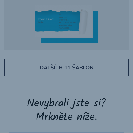
DALŠÍCH
11
ŠABLON
Nevybrali jste si?
Mrkněte níže.