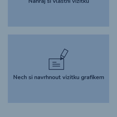
Nahraj si vlastní vizitku
Nech si navrhnout vizitku grafikem