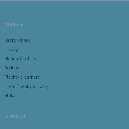
Oblíbené
Vzory vizitek
Letáky
Skládané letáky
Rollupy
Plachty a bannery
Firemní desky a složky
Bloky
O nákupu