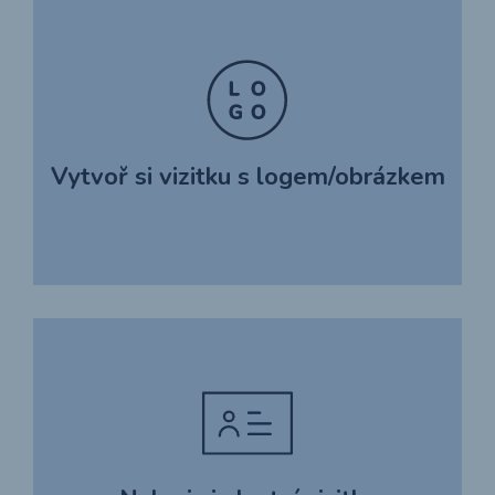
Vytvoř si vizitku s logem/obrázkem