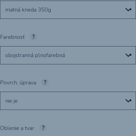
matná krieda 350g
Farebnosť
obojstranná plnofarebná
Povrch. úprava
nie je
Oblenie a tvar