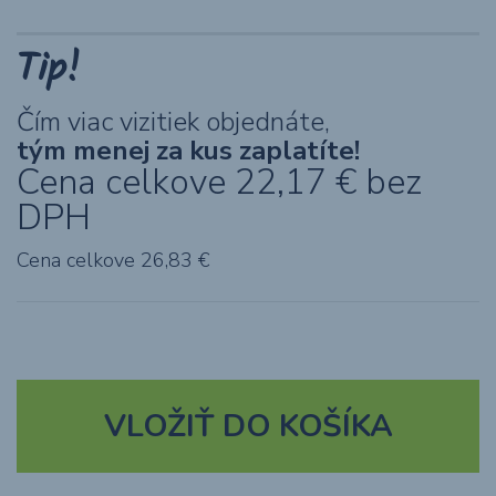
Tip!
Čím viac vizitiek objednáte,
tým menej za kus zaplatíte!
Cena celkove
22,17
€ bez
DPH
Cena celkove
26,83
€
VLOŽIŤ DO KOŠÍKA