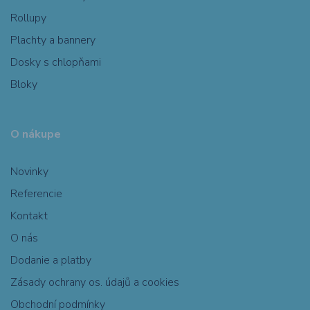
Rollupy
Plachty a bannery
Dosky s chlopňami
Bloky
O nákupe
Novinky
Referencie
Kontakt
O nás
Dodanie a platby
Zásady ochrany os. údajů a cookies
Obchodní podmínky