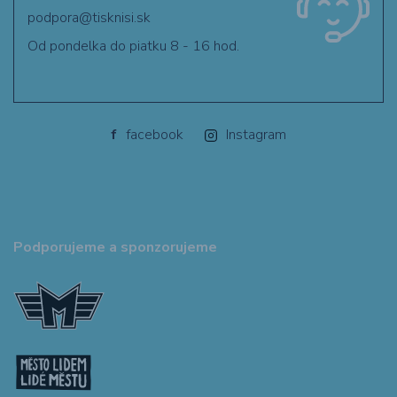
podpora@tisknisi.sk
Od pondelka do piatku 8 - 16 hod.
f
facebook
Instagram
Podporujeme a sponzorujeme