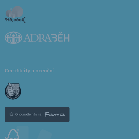
Certifikáty a ocenění