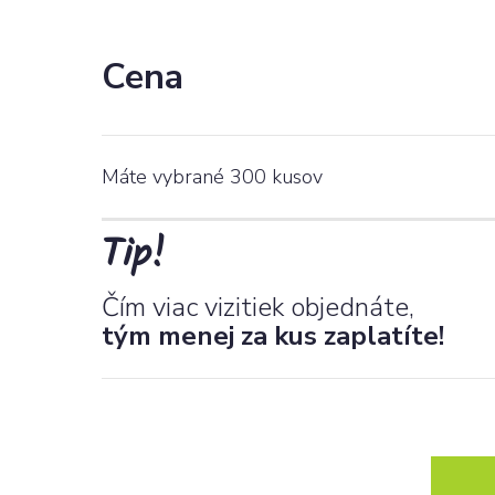
Cena
Máte vybrané
300
kusov
Tip!
Čím viac vizitiek objednáte,
tým menej za kus zaplatíte!