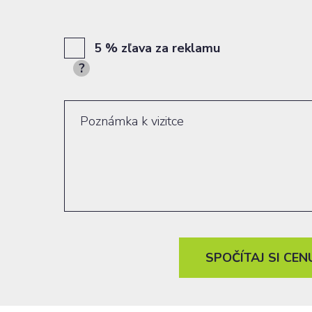
5 % zľava za reklamu
SPOČÍTAJ SI CEN