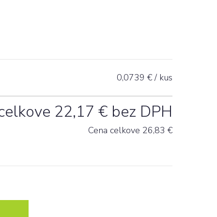
0,0739
€ / kus
celkove
22,17
€ bez DPH
Cena celkove
26,83
€