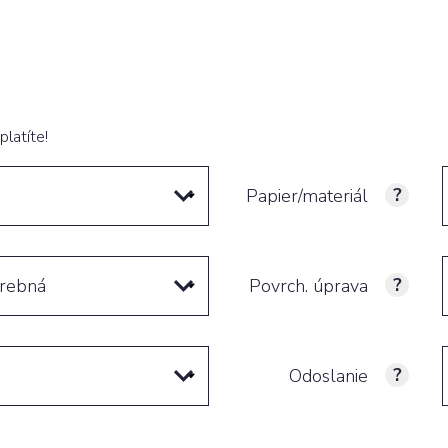
platíte!
Papier/materiál
arebná
Povrch. úprava
Odoslanie