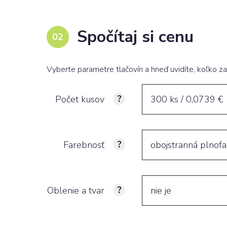
Spočítaj si cenu
Vyberte parametre tlačovín a hneď uvidíte, koľko za
Počet kusov
300 ks / 0,0739 €
Farebnosť
obojstranná plnof
Oblenie a tvar
nie je