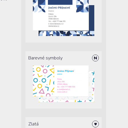
Barevné symboly
Zlatá