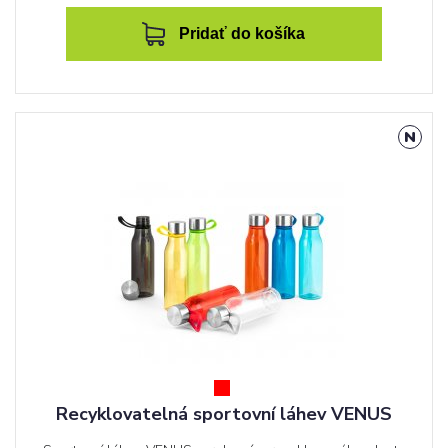
Pridať do košíka
Recyklovatelná sportovní láhev VENUS