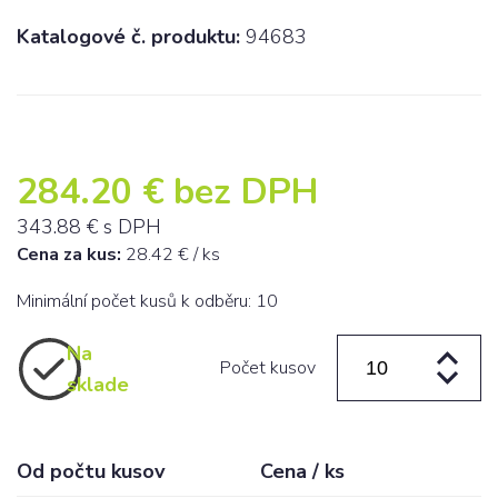
Katalogové č. produktu:
94683
284.20
€ bez DPH
343.88
€ s DPH
Cena za kus:
28.42
€ / ks
Minimální počet kusů k odběru: 10
Na
Počet kusov
sklade
Od počtu kusov
Cena / ks