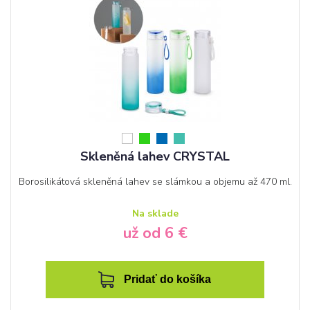
Skleněná lahev CRYSTAL
Borosilikátová skleněná lahev se slámkou a objemu až 470 ml.
Na sklade
už od 6 €
Pridať do košíka