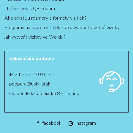
Tlač vizitiek s QR kódom
Aké existujú rozmery a formáty vizitiek?
Programy na tvorbu vizitiek – ako vytvoriť vlastné vizitky
Jak vytvořit vizitky ve Wordu?
Zákaznícka podpora
+421 277 270 017
podpora@tisknisi.sk
Od pondelka do piatku 8 - 16 hod.
f
facebook
Instagram