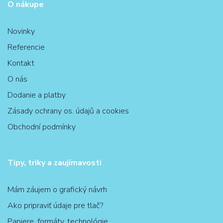
O nákupe
Novinky
Referencie
Kontakt
O nás
Dodanie a platby
Zásady ochrany os. údajů a cookies
Obchodní podmínky
Tipy, triky a zaujímavosti
Mám záujem o grafický návrh
Ako pripraviť údaje pre tlač?
Papiere, formáty, technológie