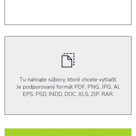
Tu nahrajte súbory, ktoré chcete vytlačiť.
Je podporovaný formát PDF, PNG, JPG, AI,
EPS, PSD, INDD, DOC, XLS, ZIP, RAR.