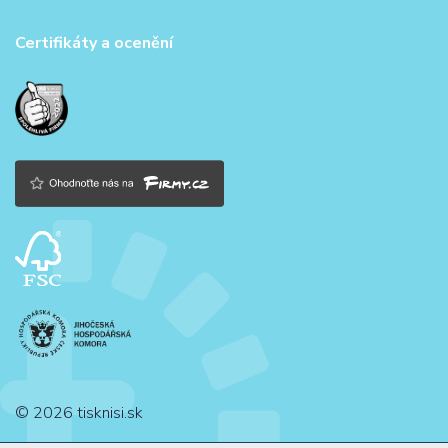
Certifikáty a ocenění
© 2026 tisknisi.sk