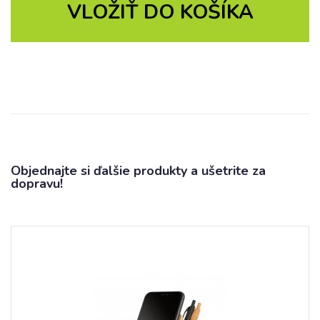
VLOŽIŤ DO KOŠÍKA
Objednajte si ďalšie produkty a ušetrite za
dopravu!