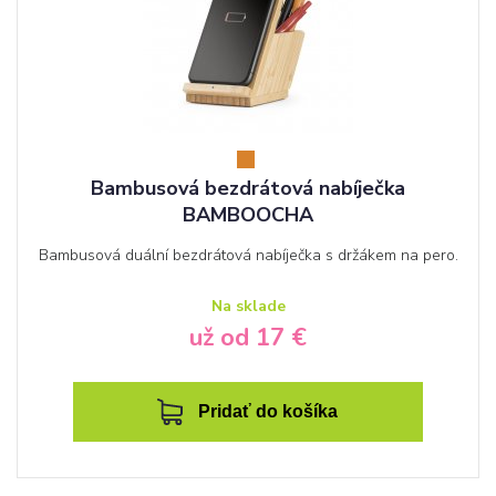
Bambusová bezdrátová nabíječka
BAMBOOCHA
Bambusová duální bezdrátová nabíječka s držákem na pero.
Na sklade
už od 17 €
Pridať do košíka