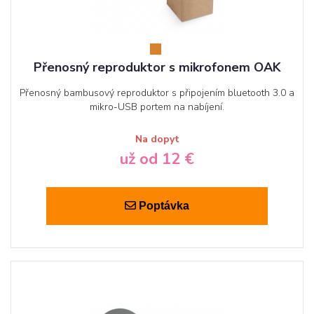
Přenosný reproduktor s mikrofonem OAK
Přenosný bambusový reproduktor s připojením bluetooth 3.0 a
mikro-USB portem na nabíjení.
Na dopyt
už od 12 €
Poptávka