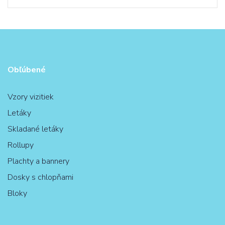
Obľúbené
Vzory vizitiek
Letáky
Skladané letáky
Rollupy
Plachty a bannery
Dosky s chlopňami
Bloky