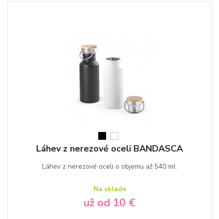
Láhev z nerezové oceli BANDASCA
Láhev z nerezové oceli o objemu až 540 ml.
Na sklade
už od 10 €