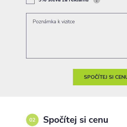
SPOČÍTEJ SI CEN
Spočítej si cenu