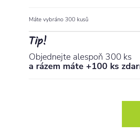
Máte vybráno
300
kusů
Tip!
Objednejte alespoň 300 ks
a rázem máte +100 ks zda