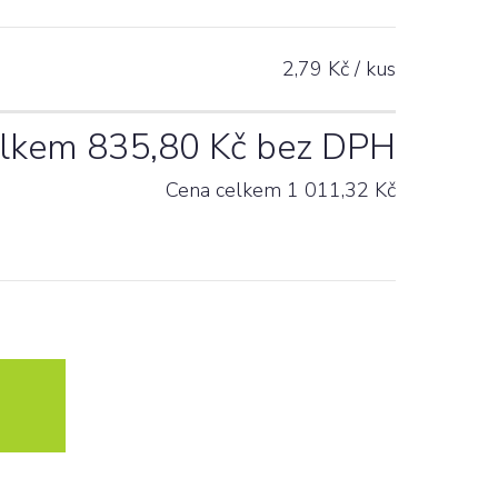
2,79
Kč / kus
elkem
835,80
Kč bez DPH
Cena celkem
1 011,32
Kč