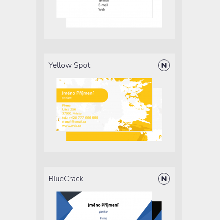
Yellow Spot
BlueCrack