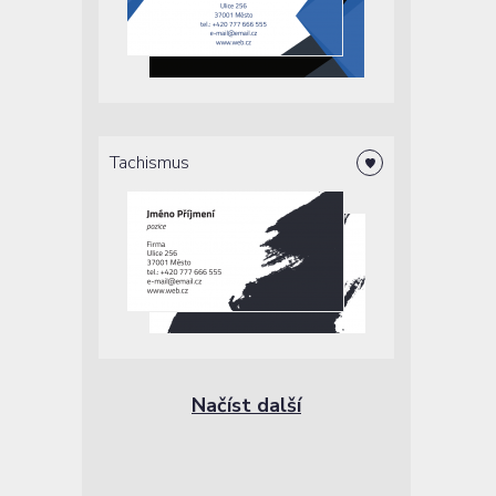
Tachismus
Načíst další